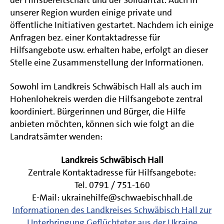
der Hilfsbereitschaft und der Solidarität. Auch in
unserer Region wurden einige private und
öffentliche Initiativen gestartet. Nachdem ich einige
Anfragen bez. einer Kontaktadresse für
Hilfsangebote usw. erhalten habe, erfolgt an dieser
Stelle eine Zusammenstellung der Informationen.
Sowohl im Landkreis Schwäbisch Hall als auch im
Hohenlohekreis werden die Hilfsangebote zentral
koordiniert. Bürgerinnen und Bürger, die Hilfe
anbieten möchten, können sich wie folgt an die
Landratsämter wenden:
Landkreis Schwäbisch Hall
Zentrale Kontaktadresse für Hilfsangebote:
Tel. 0791 / 751-160
E-Mail: ukrainehilfe@schwaebischhall.de
Informationen des Landkreises Schwäbisch Hall zur
Unterbringung Geflüchteter aus der Ukraine