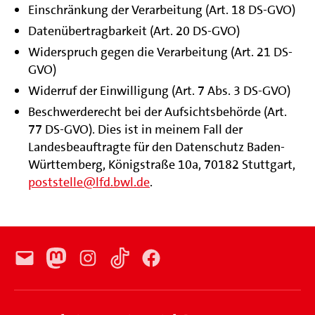
Einschränkung der Verarbeitung (Art. 18 DS-GVO)
Datenübertragbarkeit (Art. 20 DS-GVO)
Widerspruch gegen die Verarbeitung (Art. 21 DS-
GVO)
Widerruf der Einwilligung (Art. 7 Abs. 3 DS-GVO)
Beschwerderecht bei der Aufsichtsbehörde (Art.
77 DS-GVO). Dies ist in meinem Fall der
Landesbeauftragte für den Datenschutz Baden-
Württemberg, Königstraße 10a, 70182 Stuttgart,
poststelle@lfd.bwl.de
.
E-
Mastodon
Instagram
TikTok
Facebook
Mail