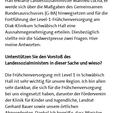
Hall erklärte Landessozialminister Manfred Lucha, er
werde sich über die Maßgaben des Gemeinsamen
Bundesausschusses (G-BA) hinwegsetzen und für die
Fortführung der Level-1-Frühchenversorgung am
Diak-Klinikum Schwäbisch Hall eine
Ausnahmegenehmigung erteilen. Diesbezüglich
stellte mir die Südwestpresse zwei Fragen. Hier
meine Antworten:
Unterstützen Sie den Vorstoß des
Landessozialministers in dieser Sache und wieso?
Die Frühchenversorgung mit Level 1 in Schwäbisch
Hall ist sehr wichtig für unsere Region. Ich bin allen
sehr dankbar, die sich für die Frühchenversorgung
bei uns eingesetzt haben, darunter der Förderverein
der Klinik für Kinder und Jugendliche, Landrat
Gerhard Bauer sowie unsere örtlichen
Abgeordneten. Danke! Ich begrüße, dass Minister