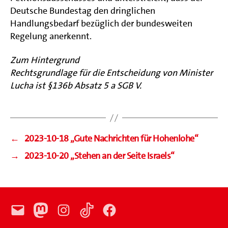
Deutsche Bundestag den dringlichen
Handlungsbedarf bezüglich der bundesweiten
Regelung anerkennt.
Zum Hintergrund
Rechtsgrundlage für die Entscheidung von Minister
Lucha ist §136b Absatz 5 a SGB V.
←
2023-10-18 „Gute Nachrichten für Hohenlohe“
→
2023-10-20 „Stehen an der Seite Israels“
E-
Mastodon
Instagram
TikTok
Facebook