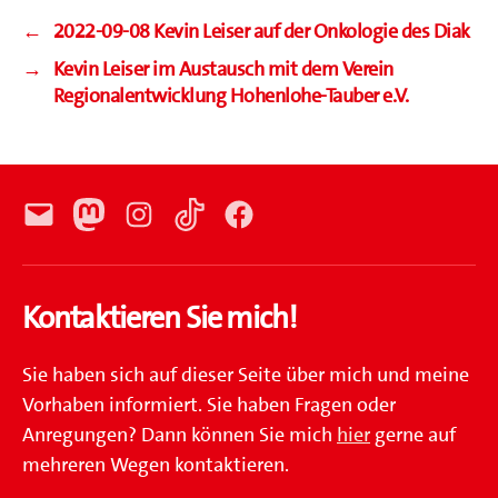
←
2022-09-08 Kevin Leiser auf der Onkologie des Diak
→
Kevin Leiser im Austausch mit dem Verein
Regionalentwicklung Hohenlohe-Tauber e.V.
E-
Mastodon
Instagram
TikTok
Facebook
Mail
Kontaktieren Sie mich!
Sie haben sich auf dieser Seite über mich und meine
Vorhaben informiert. Sie haben Fragen oder
Anregungen? Dann können Sie mich
hier
gerne auf
mehreren Wegen kontaktieren.