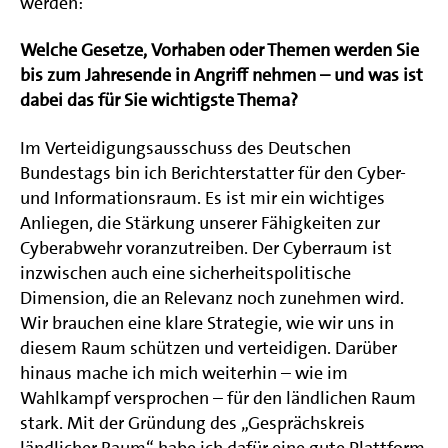
werden:
Welche Gesetze, Vorhaben oder Themen werden Sie
bis zum Jahresende in Angriff nehmen – und was ist
dabei das für Sie wichtigste Thema?
Im Verteidigungsausschuss des Deutschen
Bundestags bin ich Berichterstatter für den Cyber-
und Informationsraum. Es ist mir ein wichtiges
Anliegen, die Stärkung unserer Fähigkeiten zur
Cyberabwehr voranzutreiben. Der Cyberraum ist
inzwischen auch eine sicherheitspolitische
Dimension, die an Relevanz noch zunehmen wird.
Wir brauchen eine klare Strategie, wie wir uns in
diesem Raum schützen und verteidigen. Darüber
hinaus mache ich mich weiterhin – wie im
Wahlkampf versprochen – für den ländlichen Raum
stark. Mit der Gründung des „Gesprächskreis
ländlicher Raum“ habe ich dafür eine gute Plattform