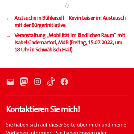
←
Arztsuche in Bühlerzell – Kevin Leiser im Austausch
mit der Bürgerinitiative
→
Veranstaltung „Mobilität im ländlichen Raum“ mit
Isabel Cademartori, MdB (Freitag, 15.07.2022, um
18 Uhr in Schwäbisch Hall)
E-
Mastodon
Instagram
TikTok
Facebook
Mail
Kontaktieren Sie mich!
Sie haben sich auf dieser Seite über mich und meine
Vorhaben informiert. Sie haben Fragen oder