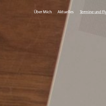
Über Mich
Aktuelles
Termine und Fl