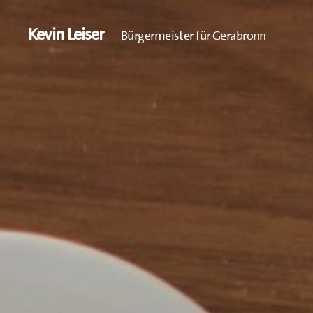
Kevin Leiser
Bürgermeister für Gerabronn