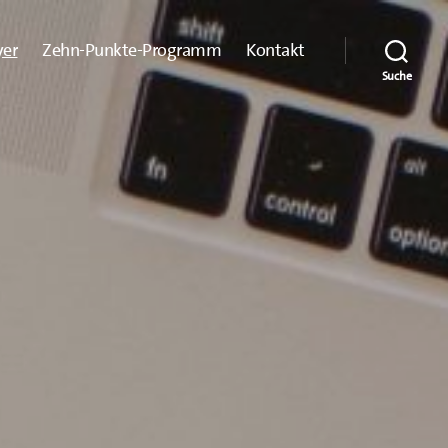
yer
Zehn-Punkte-Programm
Kontakt
Suche