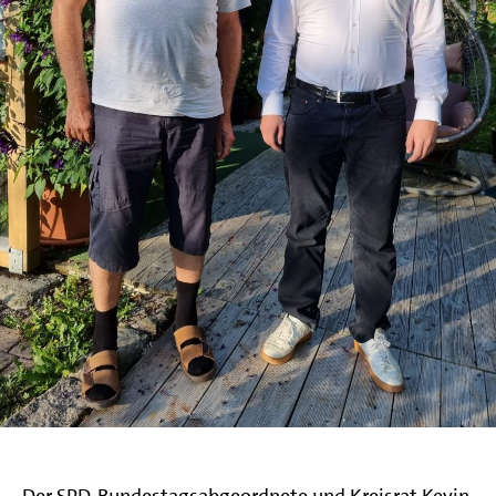
Der SPD-Bundestagsabgeordnete und Kreisrat Kevin