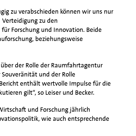
gig zu verabschieden können wir uns nur
d Verteidigung zu den
für Forschung und Innovation. Beide
rauforschung, beziehungsweise
, über der Rolle der Raumfahrtagentur
r Souveränität und der Rolle
ericht enthält wertvolle Impulse für die
tieren gilt“, so Leiser und Becker.
rtschaft und Forschung jährlich
vationspolitik, wie auch entsprechende