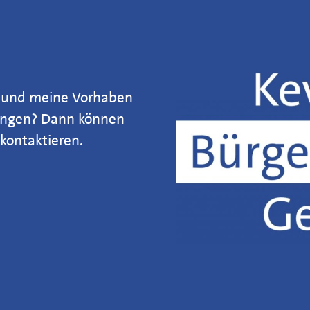
ch und meine Vorhaben
gungen? Dann können
ontaktieren.