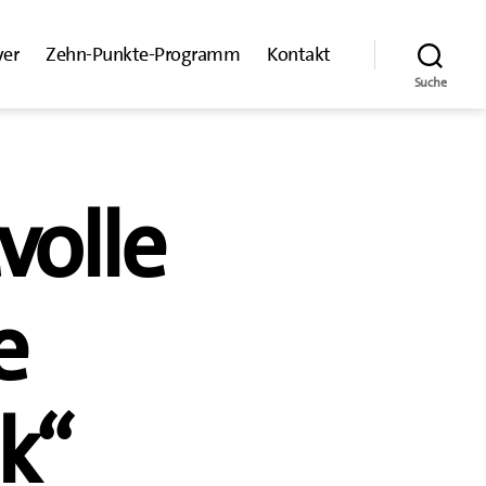
yer
Zehn-Punkte-Programm
Kontakt
Suche
volle
e
k“