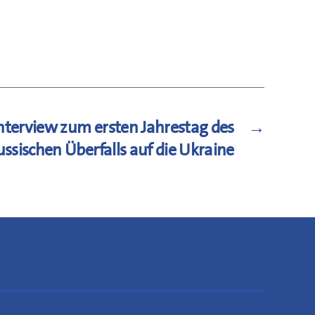
nterview zum ersten Jahrestag des
→
ussischen Überfalls auf die Ukraine