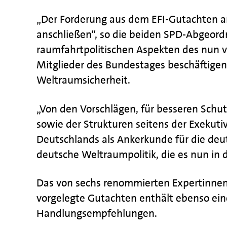
„Der Forderung aus dem EFI-Gutachten an
anschließen“, so die beiden SPD-Abgeord
raumfahrtpolitischen Aspekten des nun v
Mitglieder des Bundestages beschäftigen
Weltraumsicherheit.
„Von den Vorschlägen, für besseren Schut
sowie der Strukturen seitens der Exekutiv
Deutschlands als Ankerkunde für die deut
deutsche Weltraumpolitik, die es nun in d
Das von sechs renommierten Expertinnen 
vorgelegte Gutachten enthält ebenso ein
Handlungsempfehlungen.