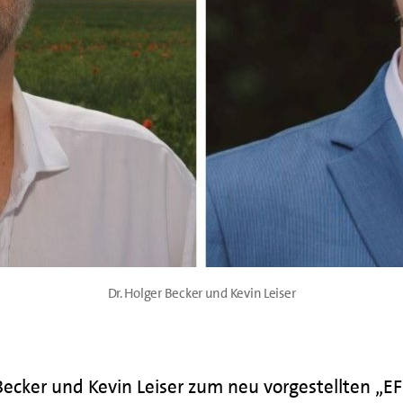
Dr. Holger Becker und Kevin Leiser
ecker und Kevin Leiser zum neu vorgestellten „E