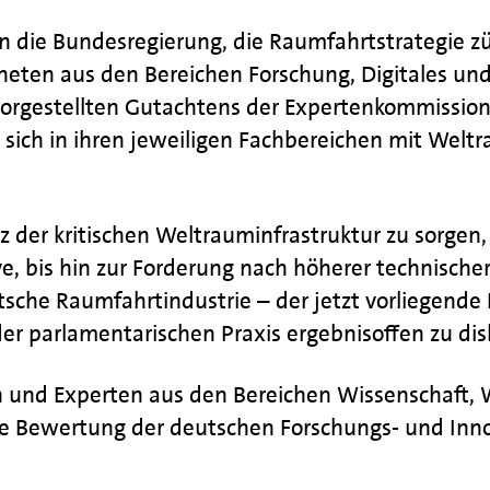
 die Bundesregierung, die Raumfahrtstrategie zü
neten aus den Bereichen Forschung, Digitales un
orgestellten Gutachtens der Expertenkommission 
 sich in ihren jeweiligen Fachbereichen mit Welt
z der kritischen Weltrauminfrastruktur zu sorgen
e, bis hin zur Forderung nach höherer technische
sche Raumfahrtindustrie – der jetzt vorliegende B
er parlamentarischen Praxis ergebnisoffen zu disku
und Experten aus den Bereichen Wissenschaft, Wi
e Bewertung der deutschen Forschungs- und Inno