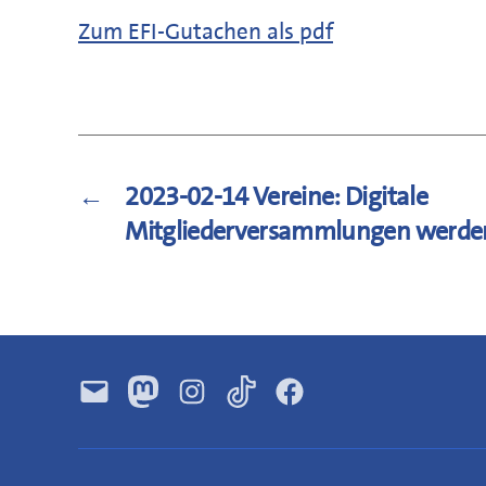
Zum EFI-Gutachen als pdf
←
2023-02-14 Vereine: Digitale
Mitgliederversammlungen werden
E-
Mastodon
Instagram
TikTok
Facebook
Mail