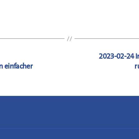
2023-02-24 I
 einfacher
r