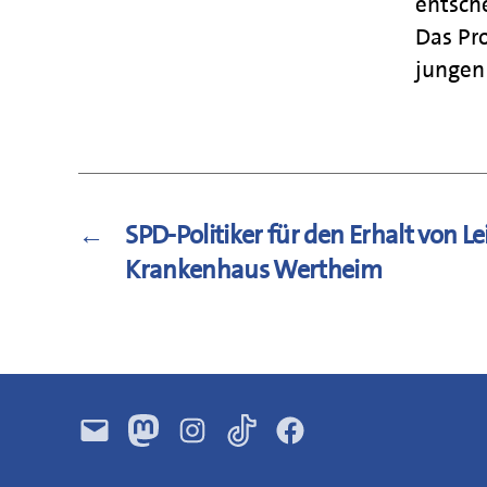
entsch
Das Pro
jungen
←
SPD-Politiker für den Erhalt von L
Krankenhaus Wertheim
E-
Mastodon
Instagram
TikTok
Facebook
Mail