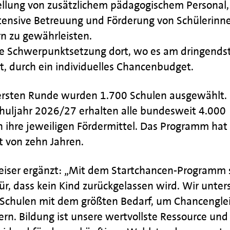
tellung von zusätzlichem pädagogischem Personal
ntensive Betreuung und Förderung von Schülerinn
n zu gewährleisten.
ne Schwerpunktsetzung dort, wo es am dringends
st, durch ein individuelles Chancenbudget.
 ersten Runde wurden 1.700 Schulen ausgewählt. 
huljahr 2026/27 erhalten alle bundesweit 4.000
 ihre jeweiligen Fördermittel. Das Programm hat
t von zehn Jahren.
Leiser ergänzt: „Mit dem Startchancen-Programm 
ür, dass kein Kind zurückgelassen wird. Wir unter
t Schulen mit dem größten Bedarf, um Chancengle
ern. Bildung ist unsere wertvollste Ressource und