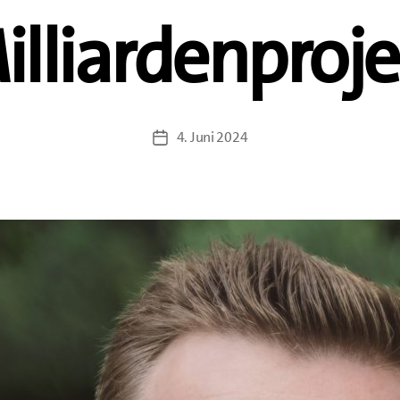
illiardenproje
4. Juni 2024
Veröffentlichungsdatum