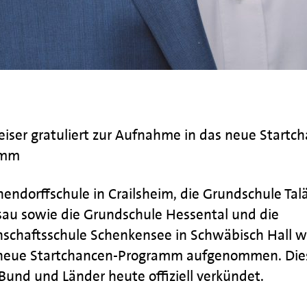
eiser gratuliert zur Aufnahme in das neue Startc
amm
hendorffschule in Crailsheim, die Grundschule Talä
sau sowie die Grundschule Hessental und die
schaftsschule Schenkensee in Schwäbisch Hall 
 neue Startchancen-Programm aufgenommen. Die
und und Länder heute offiziell verkündet.