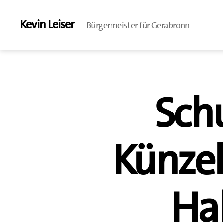
Kevin Leiser
Bürgermeister für Gerabronn
Schu
Künze
Hal