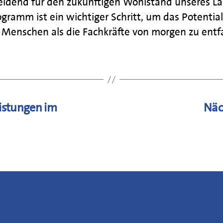
eidend für den zukünftigen Wohlstand unseres La
gramm ist ein wichtiger Schritt, um das Potential 
 Menschen als die Fachkräfte von morgen zu entfa
eistungen im
Näc