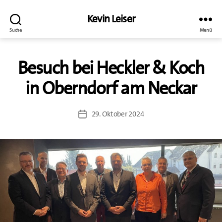
Kevin Leiser
Suche
Menü
Besuch bei Heckler & Koch
in Oberndorf am Neckar
29. Oktober 2024
Beitragsdatum