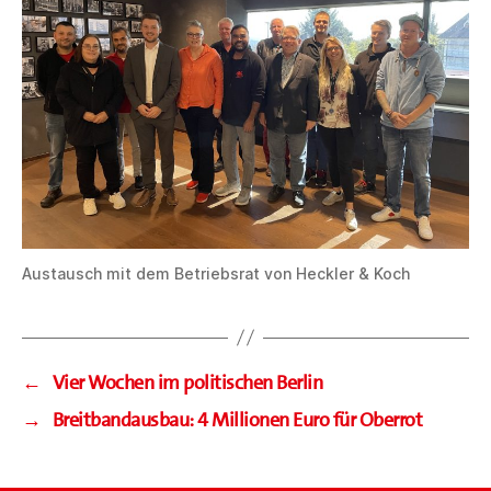
Austausch mit dem Betriebsrat von Heckler & Koch
←
Vier Wochen im politischen Berlin
→
Breitbandausbau: 4 Millionen Euro für Oberrot