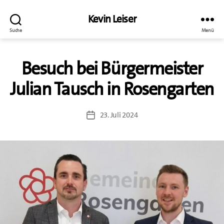
Kevin Leiser
Suche
Menü
Besuch bei Bürgermeister
Julian Tausch in Rosengarten
23. Juli 2024
Veröffentlichungsdatum