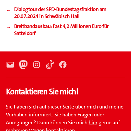
←
Dialogtour der SPD-Bundestagsfraktion am
20.07.2024 in Schwäbisch Hall
→
Breitbandausbau: Fast 4,2 Millionen Euro für
Satteldorf
E-
Mastodon
Instagram
TikTok
Facebook
Mail
Kontaktieren Sie mich!
Sie haben sich auf dieser Seite über mich und meine
Vorhaben informiert. Sie haben Fragen oder
Anregungen? Dann können Sie mich
hier
gerne auf
mehreren Wegen kontaktieren.