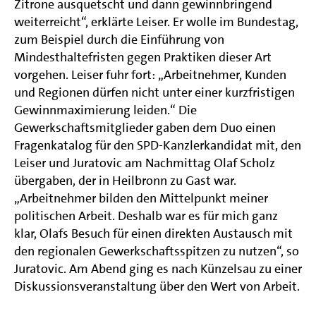
Zitrone ausquetscht und dann gewinnbringend
weiterreicht“, erklärte Leiser. Er wolle im Bundestag,
zum Beispiel durch die Einführung von
Mindesthaltefristen gegen Praktiken dieser Art
vorgehen. Leiser fuhr fort: „Arbeitnehmer, Kunden
und Regionen dürfen nicht unter einer kurzfristigen
Gewinnmaximierung leiden.“ Die
Gewerkschaftsmitglieder gaben dem Duo einen
Fragenkatalog für den SPD-Kanzlerkandidat mit, den
Leiser und Juratovic am Nachmittag Olaf Scholz
übergaben, der in Heilbronn zu Gast war.
„Arbeitnehmer bilden den Mittelpunkt meiner
politischen Arbeit. Deshalb war es für mich ganz
klar, Olafs Besuch für einen direkten Austausch mit
den regionalen Gewerkschaftsspitzen zu nutzen“, so
Juratovic. Am Abend ging es nach Künzelsau zu einer
Diskussionsveranstaltung über den Wert von Arbeit.