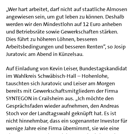
„Wer hart arbeitet, darf nicht auf staatliche Almosen
angewiesen sein, um gut leben zu können. Deshalb
werden wir den Mindestlohn auf 12 Euro anheben
und Betriebsräte sowie Gewerkschaften stärken.
Dies führt zu höheren Löhnen, besseren
Arbeitsbedingungen und besseren Renten“, so Josip
Juratovic am Abend in Künzelsau.
Auf Einladung von Kevin Leiser, Bundestagskandidat
im Wahlkreis Schwäbisch-Hall – Hohenlohe,
tauschten sich Juratovic und Leiser am Morgen
bereits mit Gewerkschaftsmitgliedern der Firma
SYNTEGON in Crailsheim aus. „Ich möchte den
Gesprächsfaden wieder aufnehmen, den Andreas
Stoch vor der Landtagswahl geknüpft hat. Es ist
nicht hinnehmbar, dass ein sogenannter Investor für
wenige Jahre eine Firma übernimmt, sie wie eine